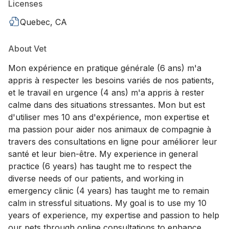
Licenses
Quebec, CA
About Vet
Mon expérience en pratique générale (6 ans) m'a
appris à respecter les besoins variés de nos patients,
et le travail en urgence (4 ans) m'a appris à rester
calme dans des situations stressantes. Mon but est
d'utiliser mes 10 ans d'expérience, mon expertise et
ma passion pour aider nos animaux de compagnie à
travers des consultations en ligne pour améliorer leur
santé et leur bien-être. My experience in general
practice (6 years) has taught me to respect the
diverse needs of our patients, and working in
emergency clinic (4 years) has taught me to remain
calm in stressful situations. My goal is to use my 10
years of experience, my expertise and passion to help
our pets through online consultations to enhance