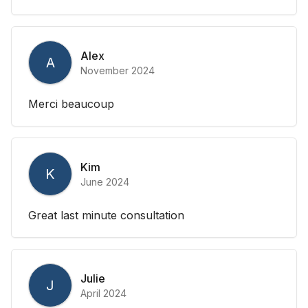
Alex
A
November 2024
Merci beaucoup
Kim
K
June 2024
Great last minute consultation
Julie
J
April 2024