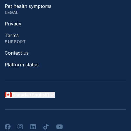
Pet health symptoms
LEGAL
Privacy
Terms
SUPPORT
Contact us
Platform status
Canada (English)
Facebook
Instagram
LinkedIn
TikTok
YouTube