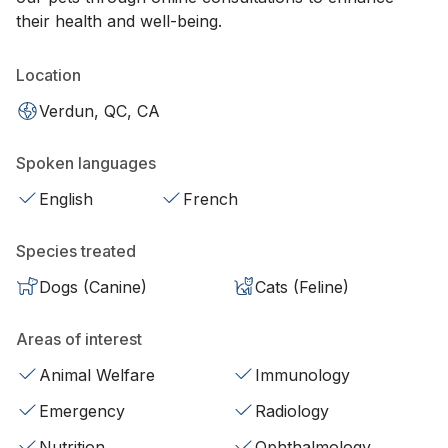
their health and well-being.
Location
Verdun, QC, CA
Spoken languages
English
French
Species treated
Dogs (Canine)
Cats (Feline)
Areas of interest
Animal Welfare
Immunology
Emergency
Radiology
Nutrition
Ophthalmology