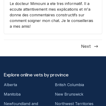
Le docteur Mimouni a ete tres informatif. Il a
ecoute attentivement mes explications et m'a
donne des commentaires constructifs sur
comment soigner mon chat. Je le conseillerais
a mes amis!
Next
Explore online vets by province
Alberta
British Columbia
Manitoba
New Brunswick
Newfoundland and
Northwest Territories