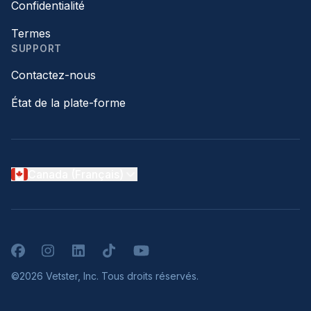
Confidentialité
Termes
SUPPORT
Contactez-nous
État de la plate-forme
Canada (Français)
Facebook
Instagram
LinkedIn
TikTok
YouTube
©2026 Vetster, Inc. Tous droits réservés.