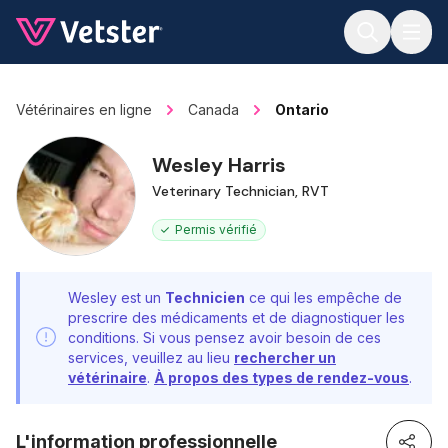
Jump to main content
Vétérinaires en ligne
Canada
Ontario
Wesley Harris
Veterinary Technician, RVT
Permis vérifié
Wesley est un
Technicien
ce qui les empêche de
prescrire des médicaments et de diagnostiquer les
conditions. Si vous pensez avoir besoin de ces
services, veuillez au lieu
rechercher un
vétérinaire
.
À propos des types de rendez-vous
.
L'information professionnelle