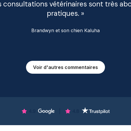
es consultations vétérinaires sont très ab
pratiques. »
Brandwyn et son chien Kaluha
Voir d'autres commentaires
4.9
|
4.8