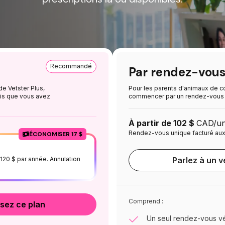
Recommandé
Par rendez-vou
e Vetster Plus,
Pour les parents d'animaux de 
is que vous avez
commencer par un rendez-vous 
À partir de 102 $
CAD/un
Rendez-vous unique facturé aux 
ÉCONOMISER 17 $
120 $ par année. Annulation
Parlez à un v
Comprend :
sez ce plan
Un seul rendez-vous vét