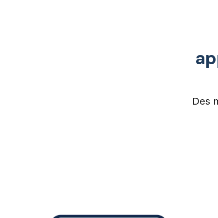
ap
Des m