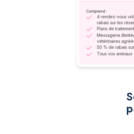
Comprend :
4 rendez-vous vid
rabais sur les rés
Plans de traitement
Messagerie illimit
vétérinaires agréé
50 % de rabais sur
Tous vos animaux c
S
p