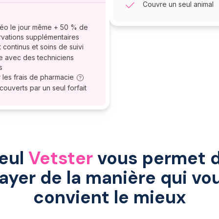
Couvre un seul animal
éo le jour même + 50 % de
ervations supplémentaires
 continus et soins de suivi
ée avec des techniciens
s
 les frais de pharmacie
ouverts par un seul forfait
eul
Vetster
vous permet 
ayer de la manière qui vo
convient le mieux