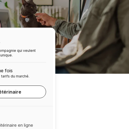
s
compagnie qui veulent
unique.
e fois
tarifs du marché.
étérinaire
érinaire en ligne