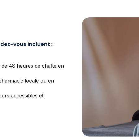
dez-vous incluent :
vi de 48 heures de chatte en
 pharmacie locale ou en
ours accessibles et