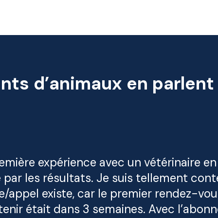
nts d’animaux en parlent
emière expérience avec un vétérinaire en li
par les résultats. Je suis tellement con
ne/appel existe, car le premier rendez-vo
btenir était dans 3 semaines. Avec l’abo