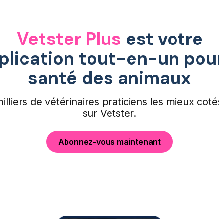
Vetster Plus
est votre
plication tout-en-un pour
santé des animaux
illiers de vétérinaires praticiens les mieux coté
sur Vetster.
Abonnez-vous maintenant