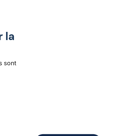
 la
s sont