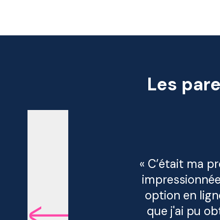
Les pare
« C’était ma pr
impressionnée 
option en lig
que j'ai pu o