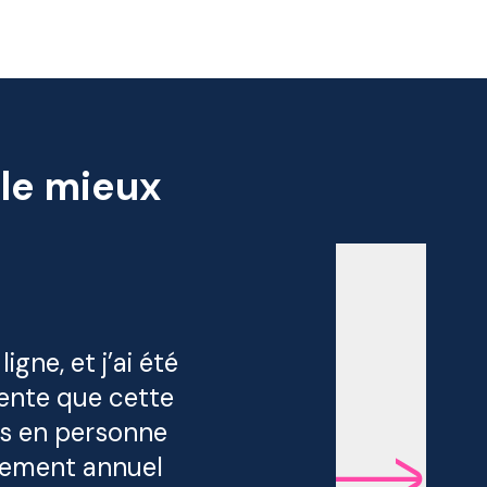
 le mieux
gne, et j’ai été
tente que cette
us en personne
nnement annuel