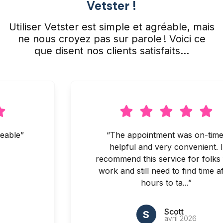
Vetster !
Utiliser Vetster est simple et agréable, mais
ne nous croyez pas sur parole ! Voici ce
que disent nos clients satisfaits…
able”
“The appointment was on-time,
helpful and very convenient. I
recommend this service for folks t
work and still need to find time aft
hours to ta...”
Scott
S
avril 2026