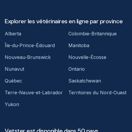
Explorer les vétérinaires en ligne par province
Alberta
Colombie-Britannique
Île-du-Prince-Édouard
Manitoba
Nouveau-Brunswick
Nouvelle-Écosse
Nunavut
Ontario
Québec
Saskatchewan
Terre-Neuve-et-Labrador
Territoires du Nord-Ouest
Yukon
Vetster est disponible dans 50 pays