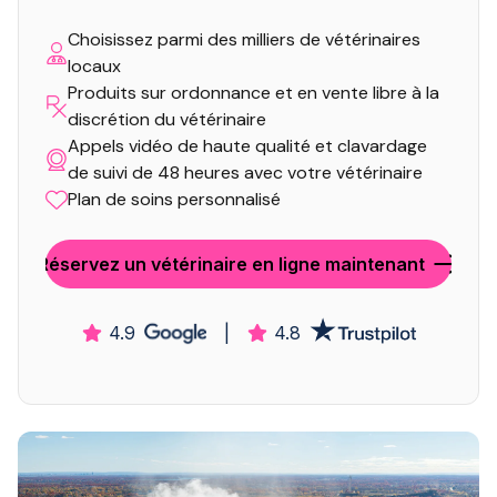
Choisissez parmi des milliers de vétérinaires
locaux
Produits sur ordonnance et en vente libre à la
discrétion du vétérinaire
Appels vidéo de haute qualité et clavardage
de suivi de 48 heures avec votre vétérinaire
Plan de soins personnalisé
Réservez un vétérinaire en ligne maintenant
4.9
|
4.8