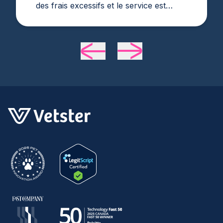
des frais excessifs et le service est
médiocre. Mon mari a trouvé Vetster en
ligne dimanche matin quand il était
évident qu'elle avait besoin de soins
médicaux. Le Dr Cruzen était agréable,
serviable et surtout semblait très
expérimenté et compétent. 24 heures
plus tard, ma douce fille s'améliore
définitivement. Merci Vetster et Dr.
Cruzen !!!