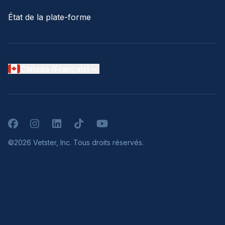
État de la plate-forme
Canada (Français)
Facebook
Instagram
LinkedIn
TikTok
YouTube
©2026 Vetster, Inc. Tous droits réservés.