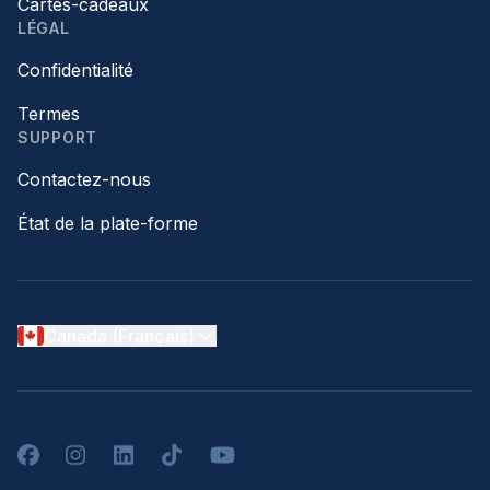
Cartes-cadeaux
LÉGAL
Confidentialité
Termes
SUPPORT
Contactez-nous
État de la plate-forme
Canada (Français)
Facebook
Instagram
LinkedIn
TikTok
YouTube