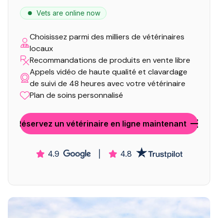
Vets are online now
Choisissez parmi des milliers de vétérinaires
locaux
Recommandations de produits en vente libre
Appels vidéo de haute qualité et clavardage
de suivi de 48 heures avec votre vétérinaire
Plan de soins personnalisé
Réservez un vétérinaire en ligne maintenant
4.9
|
4.8