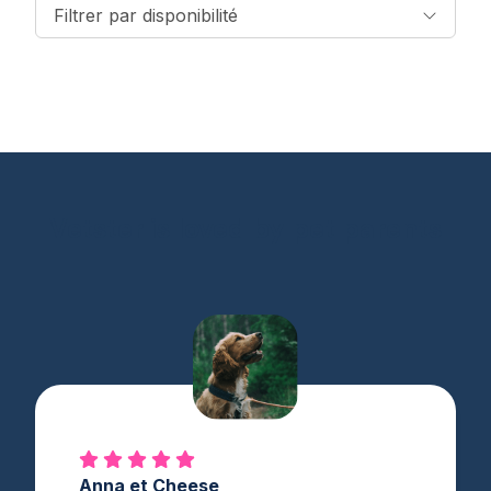
Filtrer par disponibilité
Vetster is loved by pet parents
Anna et Cheese