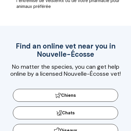
l'entremise de VetsterRx ou de votre pharmacie pour
animaux préférée
Find an online vet near you in
Nouvelle-Écosse
No matter the species, you can get help
online by a licensed Nouvelle-Écosse vet!
Chiens
Chats
Oiseaux