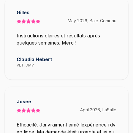
Gilles
May 2026, Baie-Comeau
Instructions claires et résultats après
quelques semaines. Merci!
Claudia Hébert
VET, DMV
Josée
April 2026, LaSalle
Efficacité. Jai vraiment aimé lexpérience rdv
en ligne. Ma demande était urgente et jai eu