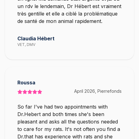
un rdv le lendemain, Dr Hébert est vraiment
très gentille et elle a ciblé la problématique
de santé de mon animal rapidement.
Claudia Hébert
VET, DMV
Roussa
April 2026, Pierrefonds
So far I've had two appointments with
Dr.Hebert and both times she's been
pleasant and asks all the questions needed
to care for my rats. It's not often you find a
Dr.that has experience with rats and she