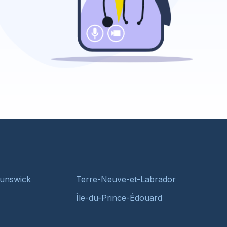
unswick
Terre-Neuve-et-Labrador
Île-du-Prince-Édouard