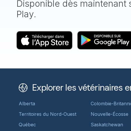
Disponible dès maintenant s
Play.
Explorer les vétérinaires e
Alberta
Colombie-Britann
Territoires du Nord-Ouest
Nouvelle-Écosse
Québec
Saskatchewan