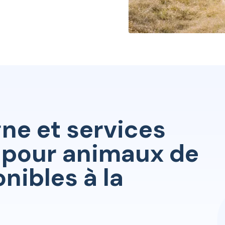
gne et services
s pour animaux de
nibles à la