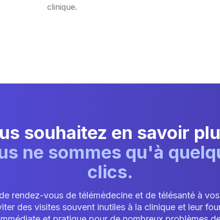
clinique.
us souhaitez en savoir plu
us ne sommes qu'à quelq
clics.
 de rendez-vous de télémédecine et de télésanté à vos
iter des visites souvent inutiles à la clinique et leur fou
 immédiate et pratique pour de nombreux problèmes de