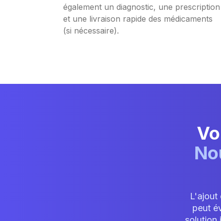
également un diagnostic, une prescription
et une livraison rapide des médicaments
(si nécessaire).
Vo
No
L'ajout
peut év
solution