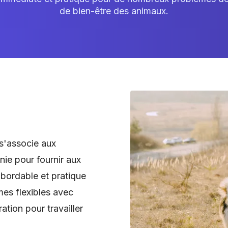
de bien-être des animaux.
s'associe aux
ie pour fournir aux
abordable et pratique
mes flexibles avec
ration pour travailler