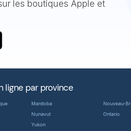
ur les boutiques Apple et
n ligne par province
ique
Manitoba
Nouveau-Br
Nunavut
Ontario
Yukon