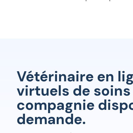
Vétérinaire en li
virtuels de soin
compagnie dispo
demande.