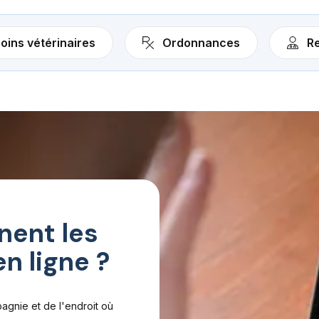
oins vétérinaires
Ordonnances
Re
ent les
en ligne ?
agnie et de l'endroit où