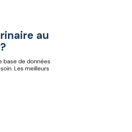
rinaire au
 ?
re base de données
oin. Les meilleurs