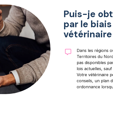
Puis-je ob
par le biai
vétérinaire
Dans les régions où
Territoires du No
pas disponibles par
lois actuelles, sau
Votre vétérinaire 
conseils, un plan 
ordonnance lorsque