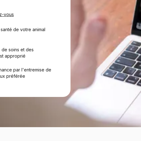
z-vous
 santé de votre animal
 de soins et des
st approprié
nance par l'entremise de
aux préférée