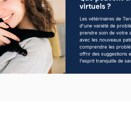
virtuels ?
Les vétérinaires de Te
d'une variété de problè
prendre soin de votre a
avec les nouveaux patie
comprendre les problèm
offrir des suggestions 
l'esprit tranquille de 