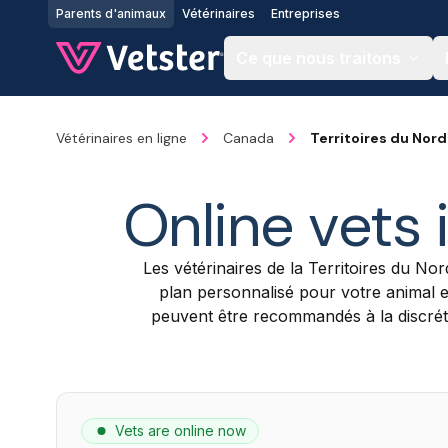
Jump to main content
Parents d'animaux
Vétérinaires
Entreprises
Ce que nous traitons
Vétérinaires en ligne
Canada
Territoires du Nor
Online vets 
Les vétérinaires de la Territoires du No
plan personnalisé pour votre animal 
peuvent être recommandés à la discrétio
Vets are online now