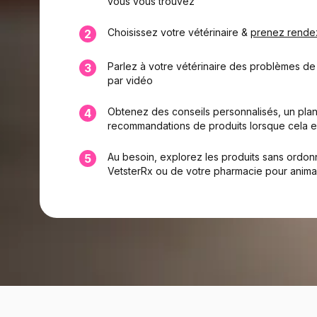
vous vous trouvez
Choisissez votre vétérinaire &
prenez rende
2
Parlez à votre vétérinaire des problèmes de
3
par vidéo
Obtenez des conseils personnalisés, un plan
4
recommandations de produits lorsque cela e
Au besoin, explorez les produits sans ordon
5
VetsterRx ou de votre pharmacie pour anim