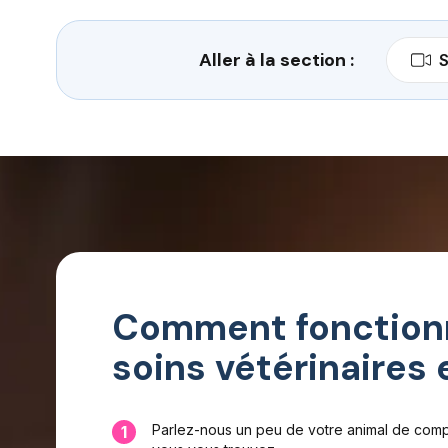
Aller à la section :
S
Comment fonctionn
soins vétérinaires 
Parlez-nous un peu de votre animal de comp
1