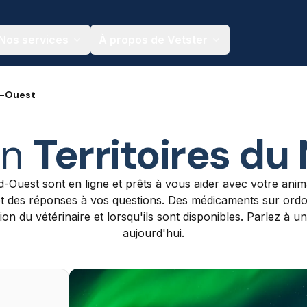
Nos services
À propos de Vetster
d-Ouest
in
Territoires d
rd-Ouest sont en ligne et prêts à vous aider avec votre anim
et des réponses à vos questions. Des médicaments sur ordo
n du vétérinaire et lorsqu'ils sont disponibles. Parlez à u
aujourd'hui.