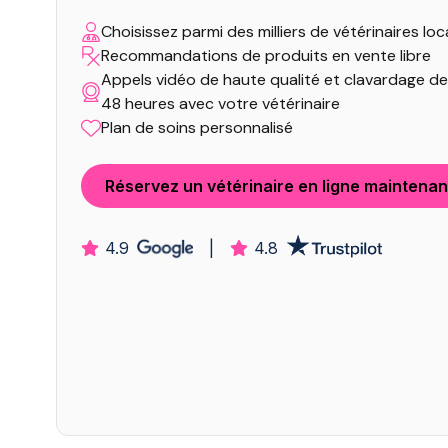
Choisissez parmi des milliers de vétérinaires lo
Recommandations de produits en vente libre
Appels vidéo de haute qualité et clavardage de 
48 heures avec votre vétérinaire
Plan de soins personnalisé
Réservez un vétérinaire en ligne maintenan
4.9
|
4.8