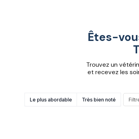
Êtes-vous
T
Trouvez un vétéri
et recevez les so
Le plus abordable
Très bien noté
Filtr