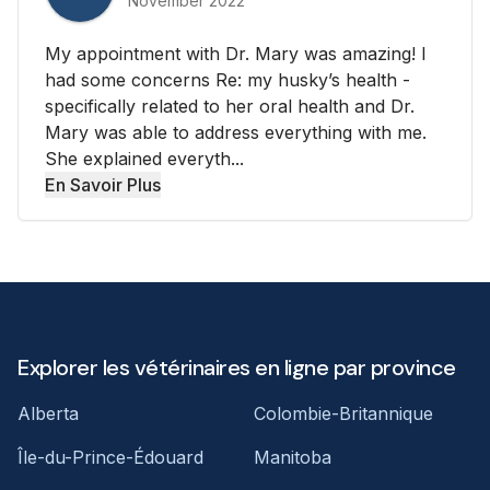
November 2022
My appointment with Dr. Mary was amazing! I
had some concerns Re: my husky’s health -
specifically related to her oral health and Dr.
Mary was able to address everything with me.
She explained everyth...
En Savoir Plus
Explorer les vétérinaires en ligne par province
Alberta
Colombie-Britannique
Île-du-Prince-Édouard
Manitoba