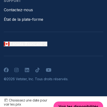
SUPPORT
Contactez-nous
État de la plate-forme
Canada (Français)
Facebook
Instagram
LinkedIn
TikTok
YouTube
©2026 Vetster, Inc. Tous droits réservés.
Choisissez une date pour
voir les prix
Voir les disponibilités