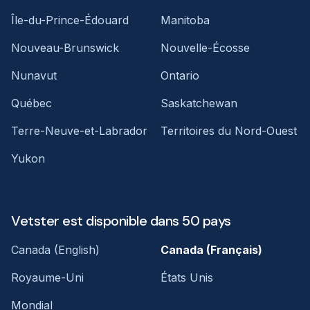
Île-du-Prince-Édouard
Manitoba
Nouveau-Brunswick
Nouvelle-Écosse
Nunavut
Ontario
Québec
Saskatchewan
Terre-Neuve-et-Labrador
Territoires du Nord-Ouest
Yukon
Vetster est disponible dans 50 pays
Canada (English)
Canada (Français)
Royaume-Uni
États Unis
Mondial