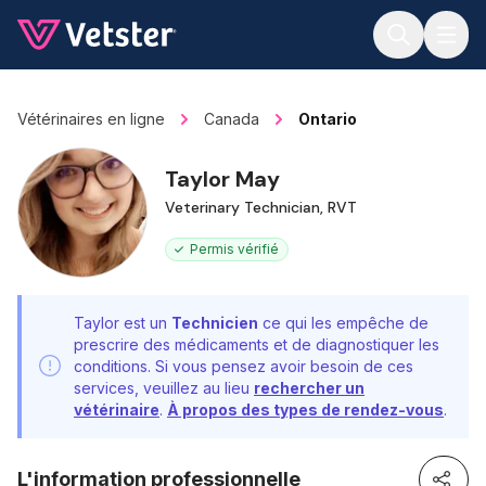
Jump to main content
Vétérinaires en ligne
Canada
Ontario
Taylor May
Veterinary Technician, RVT
Permis vérifié
Taylor est un
Technicien
ce qui les empêche de
prescrire des médicaments et de diagnostiquer les
conditions. Si vous pensez avoir besoin de ces
services, veuillez au lieu
rechercher un
vétérinaire
.
À propos des types de rendez-vous
.
L'information professionnelle