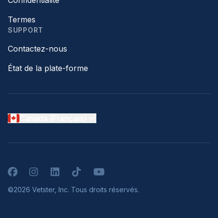
Confidentialité
Termes
SUPPORT
Contactez-nous
État de la plate-forme
Canada (Français)
Facebook
Instagram
LinkedIn
TikTok
YouTube
©2026 Vetster, Inc. Tous droits réservés.