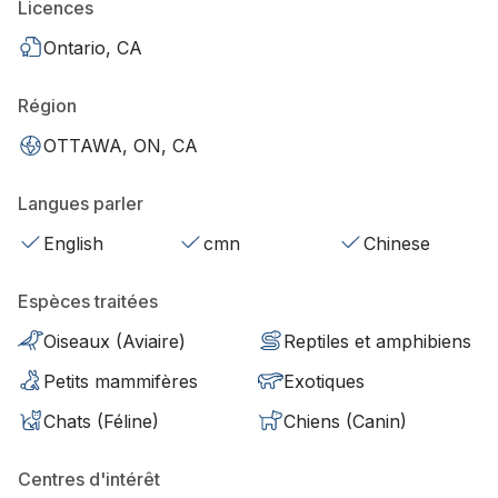
Licences
Ontario, CA
Région
OTTAWA, ON, CA
Langues parler
English
cmn
Chinese
Espèces traitées
Oiseaux (Aviaire)
Reptiles et amphibiens
Petits mammifères
Exotiques
Chats (Féline)
Chiens (Canin)
Centres d'intérêt