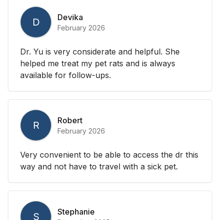
Devika
D
February 2026
Dr. Yu is very considerate and helpful. She
helped me treat my pet rats and is always
available for follow-ups.
Robert
R
February 2026
Very convenient to be able to access the dr this
way and not have to travel with a sick pet.
Stephanie
S