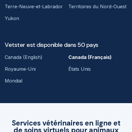
Terre-Neuve-et-Labrador
Territoires du Nord-Ouest
Yukon
Vetster est disponible dans 50 pays
Canada (English)
Canada (Français)
Royaume-Uni
États Unis
Mondial
Services vétérinaires en ligne et
de soins virtuels pour animaux