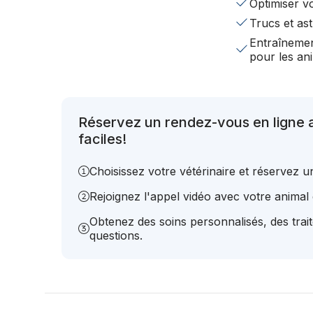
Optimiser v
Trucs et ast
Entraînemen
pour les a
Réservez un rendez-vous en ligne 
faciles!
Choisissez votre vétérinaire et réservez 
Rejoignez l'appel vidéo avec votre animal e
Obtenez des soins personnalisés, des trai
questions.