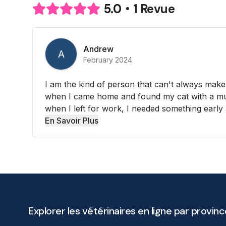
1 Revue
5.0
Andrew
A
February 2024
I am the kind of person that can't always make
when I came home and found my cat with a m
when I left for work, I needed something early 
En Savoir Plus
Explorer les vétérinaires en ligne par provinc