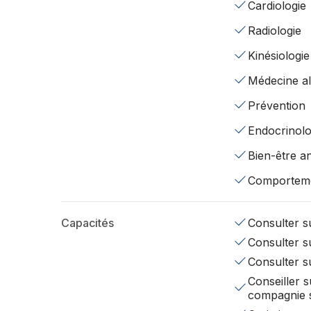
Cardiologie
Radiologie
Kinésiologie
Médecine al
Prévention
Endocrinolo
Bien-être a
Comportem
Capacités
Consulter su
Consulter su
Consulter s
Conseiller s
compagnie 