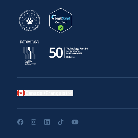
Canada (Français)
Facebook
Instagram
LinkedIn
TikTok
YouTube