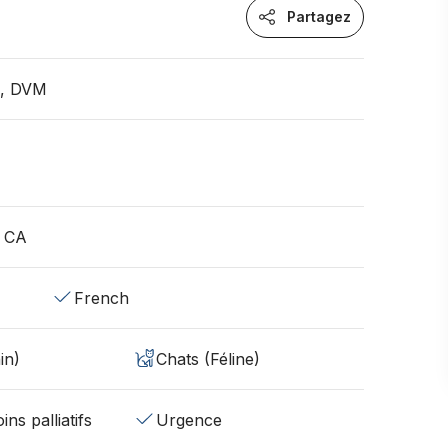
Partagez
n, DVM
, CA
French
in)
Chats (Féline)
ins palliatifs
Urgence