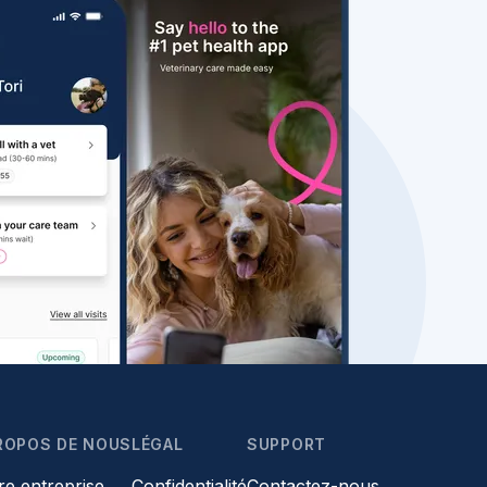
ROPOS DE NOUS
LÉGAL
SUPPORT
re entreprise
Confidentialité
Contactez-nous