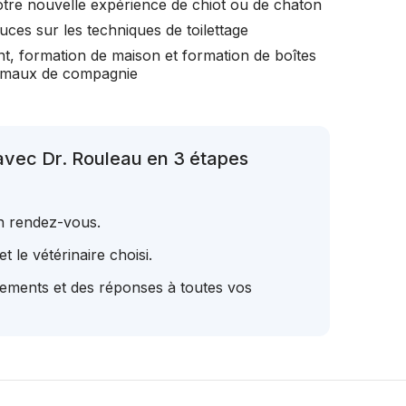
otre nouvelle expérience de chiot ou de chaton
uces sur les techniques de toilettage
t, formation de maison et formation de boîtes
nimaux de compagnie
avec Dr. Rouleau en 3 étapes
un rendez-vous.
t le vétérinaire choisi.
tements et des réponses à toutes vos