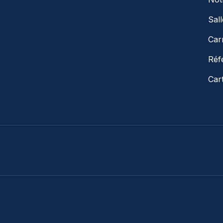
Sal
Car
Réf
Car