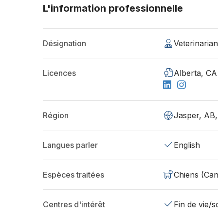
L'information professionnelle
Désignation
Veterinaria
Licences
Alberta, CA
Région
Jasper, AB
Langues parler
English
Espèces traitées
Chiens (Can
Centres d'intérêt
Fin de vie/so