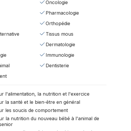
Oncologie
Pharmacologie
Orthopédie
ternative
Tissus mous
Dermatologie
gie
Immunologie
nimal
Dentisterie
ent
r l'alimentation, la nutrition et l'exercice
r la santé et le bien-être en général
ur les soucis de comportement
ur la nutrition du nouveau bébé à l'animal de
senior