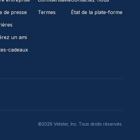
le de presse
Termes
État de la plate-forme
rières
érez un ami
tes-cadeaux
©2026 Vetster, Inc. Tous droits réservés.