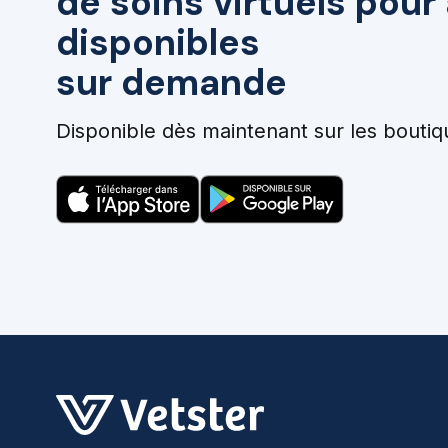
de soins virtuels pou
disponibles
sur demande
Disponible dès maintenant sur les boutiq