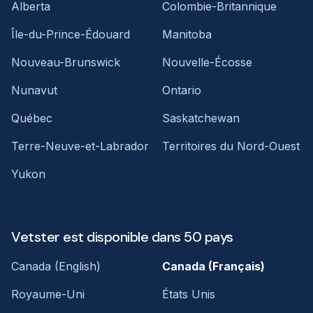
Alberta
Colombie-Britannique
Île-du-Prince-Édouard
Manitoba
Nouveau-Brunswick
Nouvelle-Écosse
Nunavut
Ontario
Québec
Saskatchewan
Terre-Neuve-et-Labrador
Territoires du Nord-Ouest
Yukon
Vetster est disponible dans 50 pays
Canada (English)
Canada (Français)
Royaume-Uni
États Unis