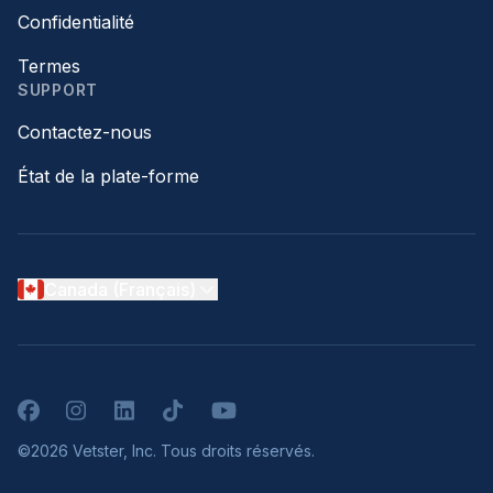
Confidentialité
Termes
SUPPORT
Contactez-nous
État de la plate-forme
Canada (Français)
Facebook
Instagram
LinkedIn
TikTok
YouTube
©2026 Vetster, Inc. Tous droits réservés.