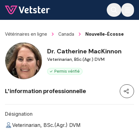
Jump to main content
Vétérinaires en ligne
Canada
Nouvelle-Écosse
Dr. Catherine MacKinnon
Veterinarian, BSc.(Agr.) DVM
Permis vérifié
L'information professionnelle
Désignation
Veterinarian, BSc.(Agr.) DVM