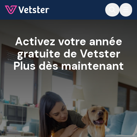
Jump to main content
Activez votre année
gratuite de Vetster
Plus dès maintenant