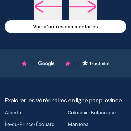
Voir d'autres commentaires
4.9
|
4.8
Explorer les vétérinaires en ligne par province
Alberta
Colombie-Britannique
Île-du-Prince-Édouard
Manitoba