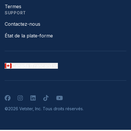
Termes
SUPPORT
Contactez-nous
État de la plate-forme
Canada (Français)
Facebook
Instagram
LinkedIn
TikTok
YouTube
©2026 Vetster, Inc. Tous droits réservés.