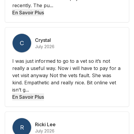
recently. The pu...
En Savoir Plus
Crystal
C
July 2026
I was just informed to go to a vet so it’s not
really a useful way. Now i will have to pay for a
vet visit anyway Not the vets fault. She was
kind. Empathetic and really nice. Bit online vet
isn’t g...
En Savoir Plus
Ricki Lee
R
July 2026