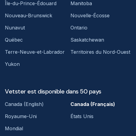
Île-du-Prince-Édouard
Manitoba
Nouveau-Brunswick
Nouvelle-Écosse
Nunavut
Ontario
Québec
Saskatchewan
Terre-Neuve-et-Labrador
Territoires du Nord-Ouest
Yukon
Vetster est disponible dans 50 pays
Canada (English)
Canada (Français)
Royaume-Uni
États Unis
Mondial