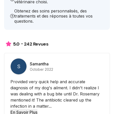
vétérinaire choisi.
Obtenez des soins personnalisés, des
traitements et des réponses à toutes vos
questions.
242 Revues
5.0
Samantha
S
October 2022
Provided very quick help and accurate
diagnosis of my dog's ailment. I didn't realize I
was dealing with a bug bite until Dr. Rosemary
mentioned it! The antibiotic cleared up the
infection in a matter...
En Savoir Plus