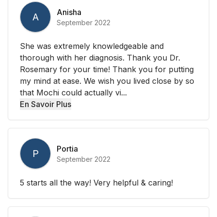
Anisha
A
September 2022
She was extremely knowledgeable and
thorough with her diagnosis. Thank you Dr.
Rosemary for your time! Thank you for putting
my mind at ease. We wish you lived close by so
that Mochi could actually vi...
En Savoir Plus
Portia
P
September 2022
5 starts all the way! Very helpful & caring!