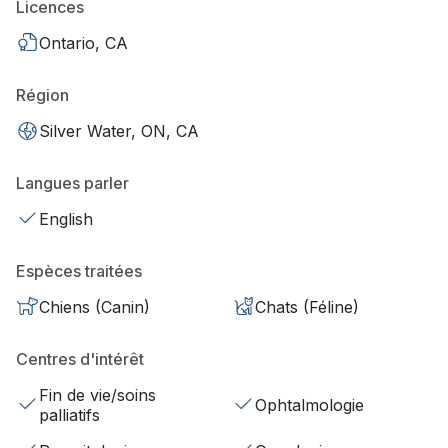
Licences
Ontario, CA
Région
Silver Water, ON, CA
Langues parler
English
Espèces traitées
Chiens (Canin)
Chats (Féline)
Centres d'intérêt
Fin de vie/soins
Ophtalmologie
palliatifs