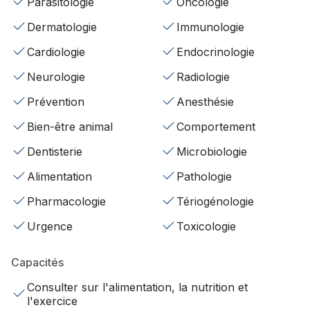
Parasitologie
Oncologie
Dermatologie
Immunologie
Cardiologie
Endocrinologie
Neurologie
Radiologie
Prévention
Anesthésie
Bien-être animal
Comportement
Dentisterie
Microbiologie
Alimentation
Pathologie
Pharmacologie
Tériogénologie
Urgence
Toxicologie
Capacités
Consulter sur l'alimentation, la nutrition et
l'exercice