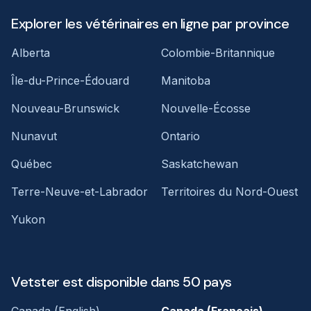
Explorer les vétérinaires en ligne par province
Alberta
Colombie-Britannique
Île-du-Prince-Édouard
Manitoba
Nouveau-Brunswick
Nouvelle-Écosse
Nunavut
Ontario
Québec
Saskatchewan
Terre-Neuve-et-Labrador
Territoires du Nord-Ouest
Yukon
Vetster est disponible dans 50 pays
Canada (English)
Canada (Français)