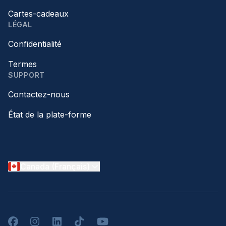
Cartes-cadeaux
LÉGAL
Confidentialité
Termes
SUPPORT
Contactez-nous
État de la plate-forme
Canada (Français)
Facebook
Instagram
LinkedIn
TikTok
YouTube