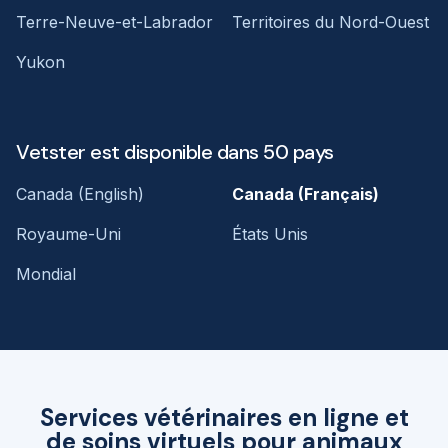
Terre-Neuve-et-Labrador
Territoires du Nord-Ouest
Yukon
Vetster est disponible dans 50 pays
Canada (English)
Canada (Français)
Royaume-Uni
États Unis
Mondial
Services vétérinaires en ligne et
de soins virtuels pour animaux