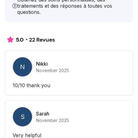
traitements et des réponses à toutes vos
questions.
22 Revues
5.0
Nikki
N
November 2025
10/10 thank you
Sarah
S
November 2025
Very helpful