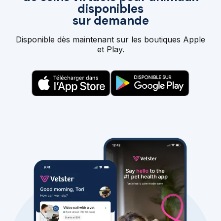
disponibles
sur demande
Disponible dès maintenant sur les boutiques Apple
et Play.