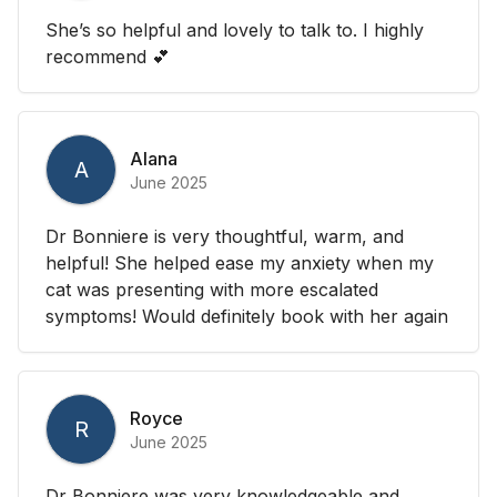
She’s so helpful and lovely to talk to. I highly
recommend 💕
Alana
A
June 2025
Dr Bonniere is very thoughtful, warm, and
helpful! She helped ease my anxiety when my
cat was presenting with more escalated
symptoms! Would definitely book with her again
Royce
R
June 2025
Dr Bonniere was very knowledgeable and