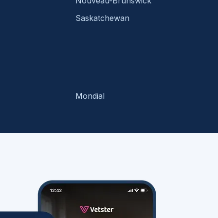
Nouveau-Brunswick
Saskatchewan
Mondial