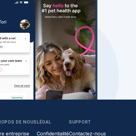
ROPOS DE NOUS
LÉGAL
SUPPORT
re entreprise
Confidentialité
Contactez-nous