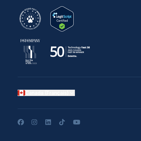
Canada (Français)
Facebook
Instagram
LinkedIn
TikTok
YouTube