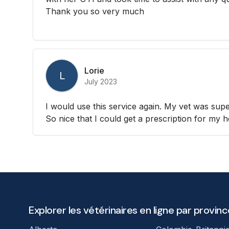
Thank you so very much
Lorie
L
July 2023
I would use this service again. My vet was supe
So nice that I could get a prescription for my h
Explorer les vétérinaires en ligne par provinc