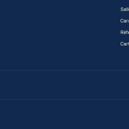
Sal
Car
Réf
Car