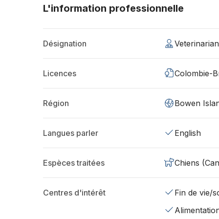
L'information professionnelle
Désignation
Veterinaria
Licences
Colombie-Br
Région
Bowen Isla
Langues parler
English
Espèces traitées
Chiens (Can
Centres d'intérêt
Fin de vie/so
Alimentatio