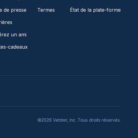
le de presse
Termes
État de la plate-forme
rières
érez un ami
tes-cadeaux
©2026 Vetster, Inc. Tous droits réservés.