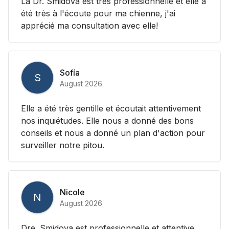
La Dr. Smidova est très professionnelle et elle a
été très à l'écoute pour ma chienne, j'ai
apprécié ma consultation avec elle!
Sofía
S
August 2026
Elle a été très gentille et écoutait attentivement
nos inquiétudes. Elle nous a donné des bons
conseils et nous a donné un plan d'action pour
surveiller notre pitou.
Nicole
N
August 2026
Dre. Smidova est professionnelle et attentive.