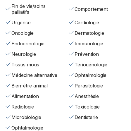
Fin de vie/soins
Comportement
palliatifs
Urgence
Cardiologie
Oncologie
Dermatologie
Endocrinologie
Immunologie
Neurologie
Prévention
Tissus mous
Tériogénologie
Médecine alternative
Ophtalmologie
Bien-être animal
Parasitologie
Alimentation
Anesthésie
Radiologie
Toxicologie
Microbiologie
Dentisterie
Ophtalmologie