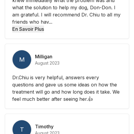
knew immediately what the problem was and
what the solution to help my dog, Don-Don. I
am grateful. I will recommend Dr. Chiu to all my
friends who hav...
En Savoir Plus
Milligan
M
August 2023
Dr.Chiu is very helpful, answers every
questions and gave us some ideas on how the
treatment will go and how long does it take. We
feel much better after seeing her.👍
Timothy
T
August 2023