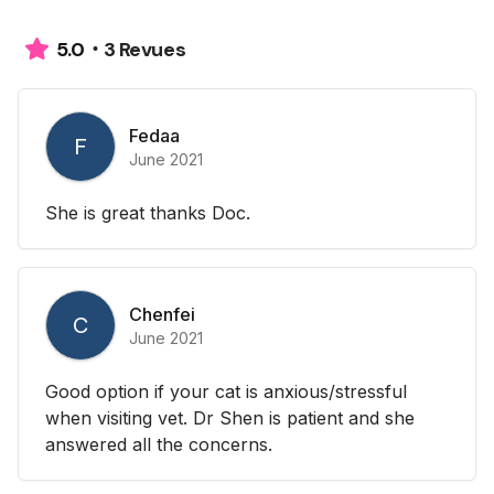
3 Revues
5.0
Fedaa
F
June 2021
She is great thanks Doc.
Chenfei
C
June 2021
Good option if your cat is anxious/stressful
when visiting vet. Dr Shen is patient and she
answered all the concerns.