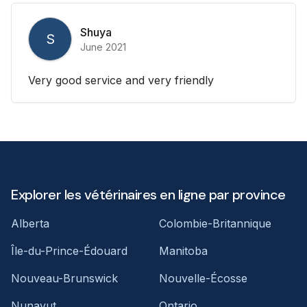
Shuya
S
June 2021
Very good service and very friendly
Explorer les vétérinaires en ligne par province
Alberta
Colombie-Britannique
Île-du-Prince-Édouard
Manitoba
Nouveau-Brunswick
Nouvelle-Écosse
Nunavut
Ontario