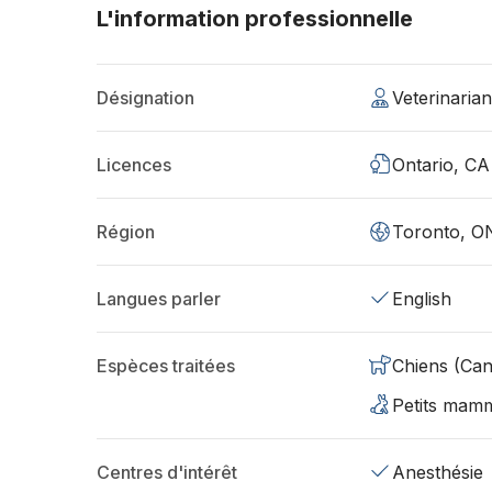
L'information professionnelle
Désignation
Veterinaria
Licences
Ontario, CA
Région
Toronto, O
Langues parler
English
Espèces traitées
Chiens (Can
Petits mamm
Centres d'intérêt
Anesthésie