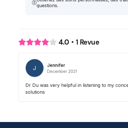
questions.
1 Revue
4.0
Jennifer
J
December 2021
Dr Du was very helpful in listening to my conc
solutions