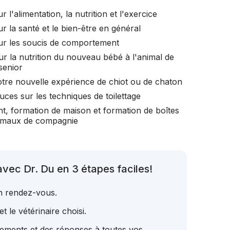
r l'alimentation, la nutrition et l'exercice
r la santé et le bien-être en général
ur les soucis de comportement
ur la nutrition du nouveau bébé à l'animal de
senior
otre nouvelle expérience de chiot ou de chaton
uces sur les techniques de toilettage
t, formation de maison et formation de boîtes
nimaux de compagnie
vec Dr. Du en 3 étapes faciles!
un rendez-vous.
t le vétérinaire choisi.
tements et des réponses à toutes vos