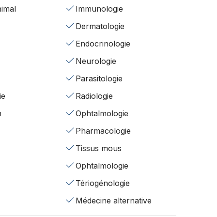
nimal
Immunologie
Dermatologie
Endocrinologie
Neurologie
Parasitologie
ie
Radiologie
n
Ophtalmologie
Pharmacologie
Tissus mous
Ophtalmologie
Tériogénologie
Médecine alternative