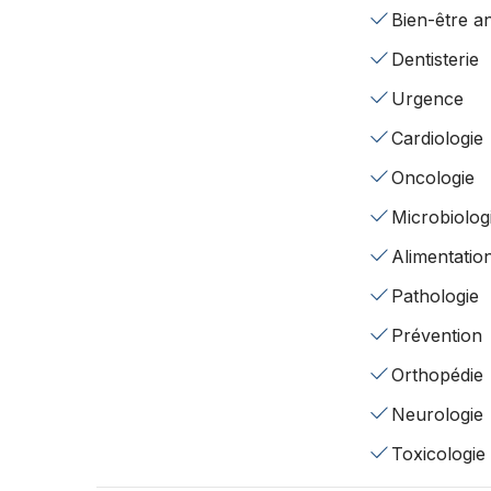
Bien-être a
Dentisterie
Urgence
Cardiologie
Oncologie
Microbiolog
Alimentatio
Pathologie
Prévention
Orthopédie
Neurologie
Toxicologie