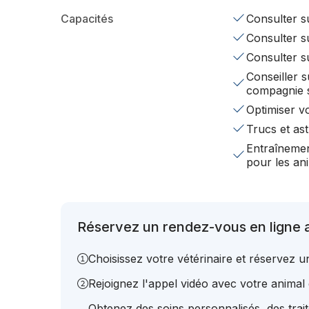
Capacités
Consulter su
Consulter su
Consulter s
Conseiller s
compagnie 
Optimiser v
Trucs et ast
Entraînemen
pour les a
Réservez un rendez-vous en ligne a
Choisissez votre vétérinaire et réservez 
Rejoignez l'appel vidéo avec votre animal e
Obtenez des soins personnalisés, des trai