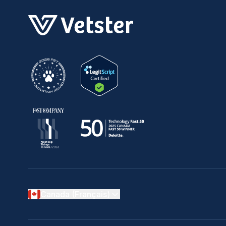
Canada (Français)