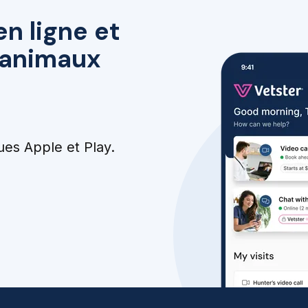
en ligne et
r animaux
ues Apple et Play.