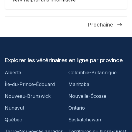
Prochaine
Explorer les vétérinaires en ligne par province
Alberta
Colombie-Britannique
Île-du-Prince-Édouard
Manitoba
Nouveau-Brunswick
Nouvelle-Écosse
Nunavut
Ontario
Québec
Saskatchewan
Terre-Neuve-et-Labrador
Territoires du Nord-Ouest