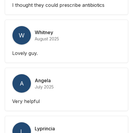
I thought they could prescribe antibiotics
Whitney
W
August 2025
Lovely guy.
Angela
A
July 2025
Very helpful
Lyprincia
L