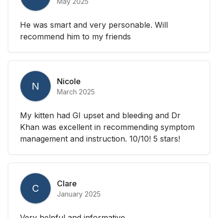
May 2025
He was smart and very personable. Will
recommend him to my friends
Nicole
N
March 2025
My kitten had GI upset and bleeding and Dr
Khan was excellent in recommending symptom
management and instruction. 10/10! 5 stars!
Clare
C
January 2025
Very helpful and informative