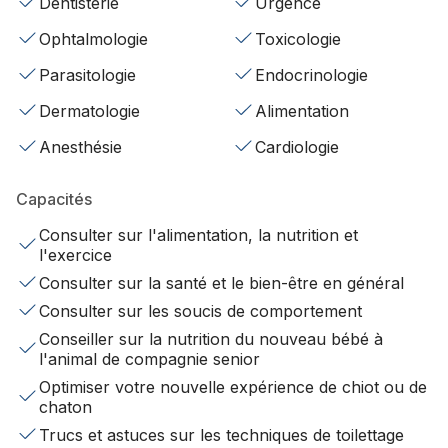
Dentisterie
Urgence
Ophtalmologie
Toxicologie
Parasitologie
Endocrinologie
Dermatologie
Alimentation
Anesthésie
Cardiologie
Capacités
Consulter sur l'alimentation, la nutrition et
l'exercice
Consulter sur la santé et le bien-être en général
Consulter sur les soucis de comportement
Conseiller sur la nutrition du nouveau bébé à
l'animal de compagnie senior
Optimiser votre nouvelle expérience de chiot ou de
chaton
Trucs et astuces sur les techniques de toilettage