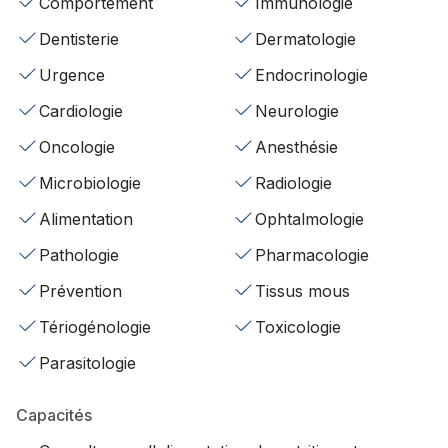
Comportement
Immunologie
Dentisterie
Dermatologie
Urgence
Endocrinologie
Cardiologie
Neurologie
Oncologie
Anesthésie
Microbiologie
Radiologie
Alimentation
Ophtalmologie
Pathologie
Pharmacologie
Prévention
Tissus mous
Tériogénologie
Toxicologie
Parasitologie
Capacités