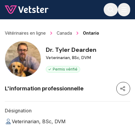
Jump to main content
Vétérinaires en ligne
Canada
Ontario
Dr. Tyler Dearden
Veterinarian, BSc, DVM
Permis vérifié
L'information professionnelle
Désignation
Veterinarian, BSc, DVM