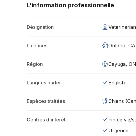
L'information professionnelle
Désignation
Veterinaria
Licences
Ontario, CA
Région
Cayuga, ON
Langues parler
English
Espèces traitées
Chiens (Can
Centres d'intérêt
Fin de vie/so
Urgence