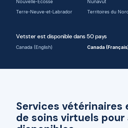
Nouvelle-Écosse
Nunavut
Terre-Neuve-et-Labrador
Territoires du Nor
Vetster est disponible dans 50 pays
Canada (English)
Canada (Français
Services vétérinaires 
de soins virtuels pou