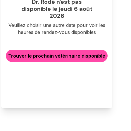
Dr. Rodé n'est pas
disponible le jeudi 6 août
2026
Veuillez choisir une autre date pour voir les
heures de rendez-vous disponibles
Trouver le prochain vétérinaire disponible