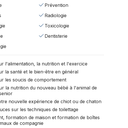
e
Prévention
s
Radiologie
gie
Toxicologie
ie
Dentisterie
gie
r l'alimentation, la nutrition et l'exercice
r la santé et le bien-être en général
ur les soucis de comportement
ur la nutrition du nouveau bébé à l'animal de
senior
otre nouvelle expérience de chiot ou de chaton
uces sur les techniques de toilettage
t, formation de maison et formation de boîtes
nimaux de compagnie