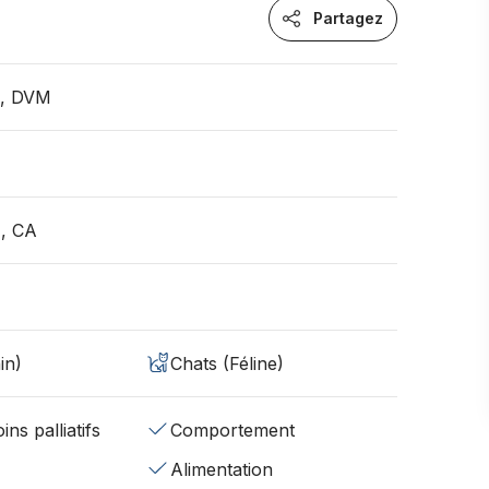
Partagez
n, DVM
, CA
in)
Chats (Féline)
ins palliatifs
Comportement
Alimentation