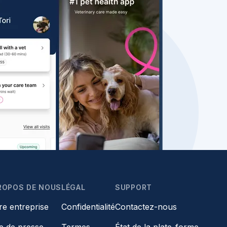
ROPOS DE NOUS
LÉGAL
SUPPORT
re entreprise
Confidentialité
Contactez-nous