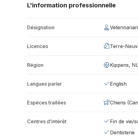
L'information professionnelle
Désignation
Veterinaria
Licences
Terre-Neuv
Région
Kippens, N
Langues parler
English
Espèces traitées
Chiens (Can
Centres d'intérêt
Fin de vie/so
Dentisterie