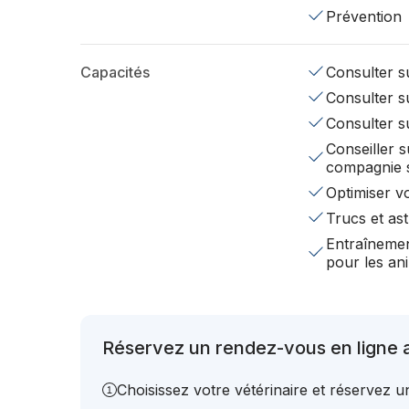
Prévention
Capacités
Consulter su
Consulter su
Consulter s
Conseiller s
compagnie 
Optimiser v
Trucs et ast
Entraînemen
pour les a
Réservez un rendez-vous en ligne av
Choisissez votre vétérinaire et réservez 