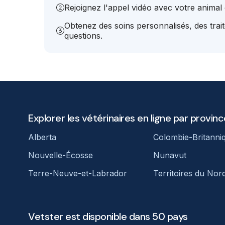
Rejoignez l'appel vidéo avec votre animal e
Obtenez des soins personnalisés, des trai
questions.
Explorer les vétérinaires en ligne par provinc
Alberta
Colombie-Britanni
Nouvelle-Écosse
Nunavut
Terre-Neuve-et-Labrador
Territoires du Nor
Vetster est disponible dans 50 pays