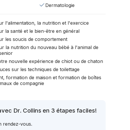
Dermatologie
r l'alimentation, la nutrition et l'exercice
r la santé et le bien-être en général
ur les soucis de comportement
ur la nutrition du nouveau bébé à l'animal de
senior
otre nouvelle expérience de chiot ou de chaton
uces sur les techniques de toilettage
t, formation de maison et formation de boîtes
nimaux de compagnie
ec Dr. Collins en 3 étapes faciles!
un rendez-vous.