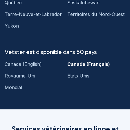
Québec
Saskatchewan
Terre-Neuve-et-Labrador
Territoires du Nord-Ouest
Yukon
Vetster est disponible dans 50 pays
Canada (English)
Canada (Français)
Royaume-Uni
États Unis
Mondial
Services vétérinaires en ligne et