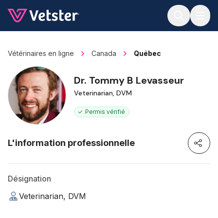
Jump to main content
Vétérinaires en ligne
Canada
Québec
Dr. Tommy B Levasseur
Veterinarian, DVM
Permis vérifié
L'information professionnelle
Désignation
Veterinarian, DVM