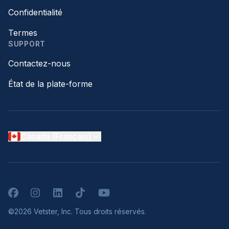
Confidentialité
Termes
SUPPORT
Contactez-nous
État de la plate-forme
Canada (Français)
Facebook
Instagram
LinkedIn
TikTok
YouTube
©2026 Vetster, Inc. Tous droits réservés.