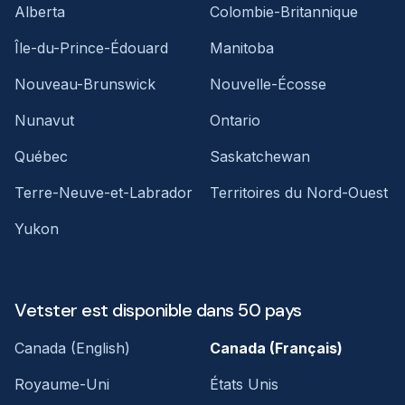
Alberta
Colombie-Britannique
Île-du-Prince-Édouard
Manitoba
Nouveau-Brunswick
Nouvelle-Écosse
Nunavut
Ontario
Québec
Saskatchewan
Terre-Neuve-et-Labrador
Territoires du Nord-Ouest
Yukon
Vetster est disponible dans 50 pays
Canada (English)
Canada (Français)
Royaume-Uni
États Unis