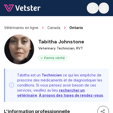
Jump to main content
Vétérinaires en ligne
Canada
Ontario
Tabitha Johnstone
Veterinary Technician, RVT
Permis vérifié
Tabitha est un
Technicien
ce qui les empêche de
prescrire des médicaments et de diagnostiquer les
conditions. Si vous pensez avoir besoin de ces
services, veuillez au lieu
rechercher un
vétérinaire
.
À propos des types de rendez-vous
.
L'information professionnelle