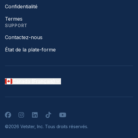
Confidentialité
Termes
SUPPORT
Contactez-nous
État de la plate-forme
Canada (Français)
Facebook
Instagram
LinkedIn
TikTok
YouTube
©2026 Vetster, Inc. Tous droits réservés.