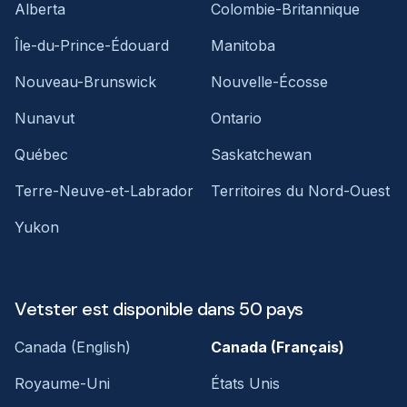
Alberta
Colombie-Britannique
Île-du-Prince-Édouard
Manitoba
Nouveau-Brunswick
Nouvelle-Écosse
Nunavut
Ontario
Québec
Saskatchewan
Terre-Neuve-et-Labrador
Territoires du Nord-Ouest
Yukon
Vetster est disponible dans 50 pays
Canada (English)
Canada (Français)
Royaume-Uni
États Unis