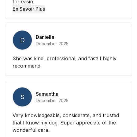
for easin...
En Savoir Plus
Danielle
D
December 2025
She was kind, professional, and fast! I highly
recommend!
Samantha
S
December 2025
Very knowledgeable, considerate, and trusted
that I know my dog. Super appreciate of the
wonderful care.