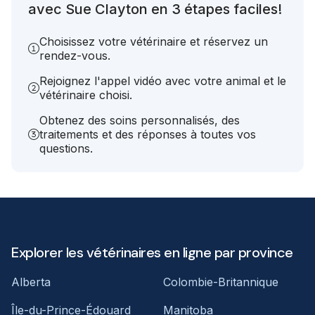
avec Sue Clayton en 3 étapes faciles!
Choisissez votre vétérinaire et réservez un
rendez-vous.
Rejoignez l'appel vidéo avec votre animal et le
vétérinaire choisi.
Obtenez des soins personnalisés, des
traitements et des réponses à toutes vos
questions.
Explorer les vétérinaires en ligne par province
Alberta
Colombie-Britannique
Île-du-Prince-Édouard
Manitoba