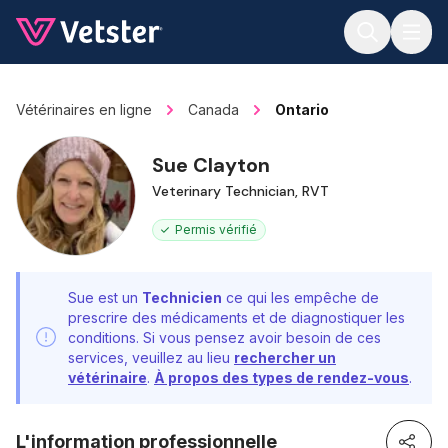
Jump to main content
Vétérinaires en ligne
Canada
Ontario
Sue Clayton
Veterinary Technician, RVT
Permis vérifié
Sue est un
Technicien
ce qui les empêche de
prescrire des médicaments et de diagnostiquer les
conditions. Si vous pensez avoir besoin de ces
services, veuillez au lieu
rechercher un
vétérinaire
.
À propos des types de rendez-vous
.
L'information professionnelle