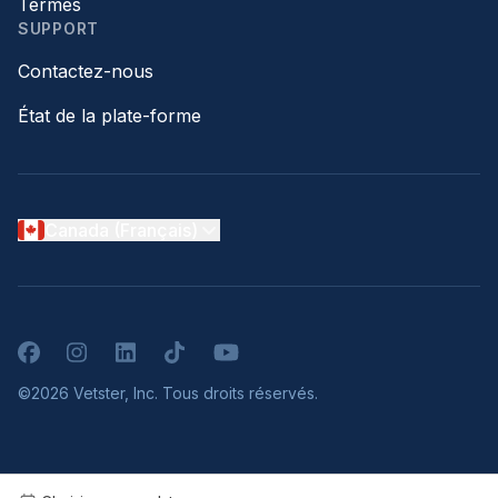
Termes
SUPPORT
Contactez-nous
État de la plate-forme
Canada (Français)
Facebook
Instagram
LinkedIn
TikTok
YouTube
©2026 Vetster, Inc. Tous droits réservés.