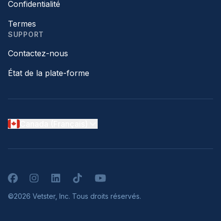
Confidentialité
Termes
SUPPORT
Contactez-nous
État de la plate-forme
Canada (Français)
Facebook
Instagram
LinkedIn
TikTok
YouTube
©2026 Vetster, Inc. Tous droits réservés.