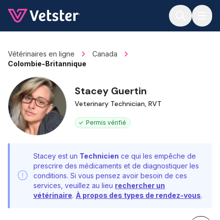
Jump to main content
Vétérinaires en ligne
Canada
Colombie-Britannique
Stacey Guertin
Veterinary Technician, RVT
Permis vérifié
Stacey est un
Technicien
ce qui les empêche de
prescrire des médicaments et de diagnostiquer les
conditions. Si vous pensez avoir besoin de ces
services, veuillez au lieu
rechercher un
vétérinaire
.
À propos des types de rendez-vous
.