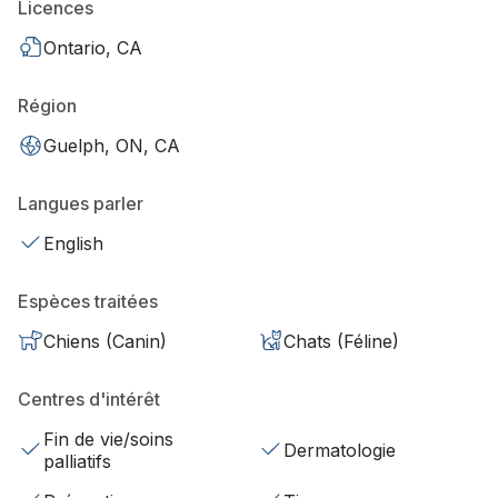
Licences
Ontario, CA
Région
Guelph, ON, CA
Langues parler
English
Espèces traitées
Chiens (Canin)
Chats (Féline)
Centres d'intérêt
Fin de vie/soins
Dermatologie
palliatifs