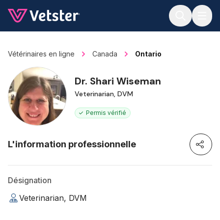
Jump to main content
Vétérinaires en ligne
Canada
Ontario
Dr. Shari Wiseman
Veterinarian, DVM
Permis vérifié
L'information professionnelle
Désignation
Veterinarian, DVM