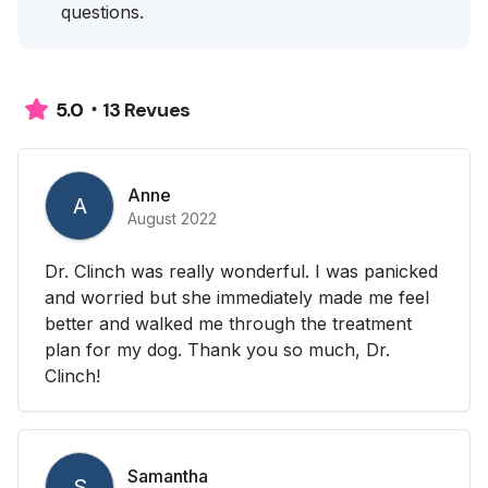
questions.
13 Revues
5.0
Anne
A
August 2022
Dr. Clinch was really wonderful. I was panicked
and worried but she immediately made me feel
better and walked me through the treatment
plan for my dog. Thank you so much, Dr.
Clinch!
Samantha
S