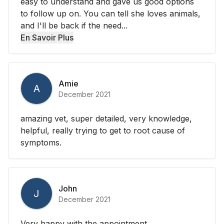
easy to understand and gave us good options
to follow up on. You can tell she loves animals,
and I'll be back if the need...
En Savoir Plus
Amie
A
December 2021
amazing vet, super detailed, very knowledge,
helpful, really trying to get to root cause of
symptoms.
John
J
December 2021
Very happy with the appointment.