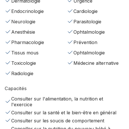
Dermatologie
Urgence
Endocrinologie
Cardiologie
Neurologie
Parasitologie
Anesthésie
Ophtalmologie
Pharmacologie
Prévention
Tissus mous
Ophtalmologie
Toxicologie
Médecine alternative
Radiologie
Capacités
Consulter sur l'alimentation, la nutrition et
l'exercice
Consulter sur la santé et le bien-être en général
Consulter sur les soucis de comportement
Conseiller sur la nutrition du nouveau bébé à