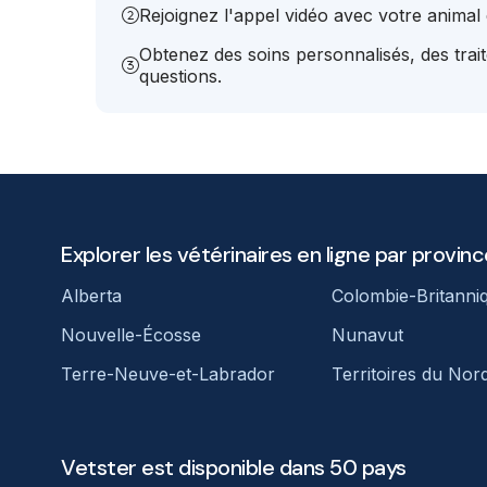
Rejoignez l'appel vidéo avec votre animal e
Obtenez des soins personnalisés, des trai
questions.
Explorer les vétérinaires en ligne par provinc
Alberta
Colombie-Britanni
Nouvelle-Écosse
Nunavut
Terre-Neuve-et-Labrador
Territoires du Nor
Vetster est disponible dans 50 pays