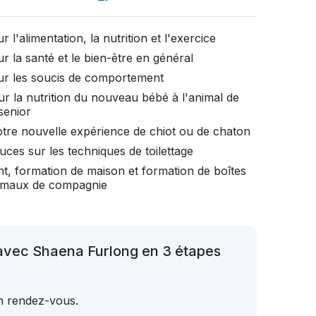
r l'alimentation, la nutrition et l'exercice
r la santé et le bien-être en général
ur les soucis de comportement
ur la nutrition du nouveau bébé à l'animal de
senior
otre nouvelle expérience de chiot ou de chaton
uces sur les techniques de toilettage
t, formation de maison et formation de boîtes
nimaux de compagnie
avec Shaena Furlong en 3 étapes
un rendez-vous.