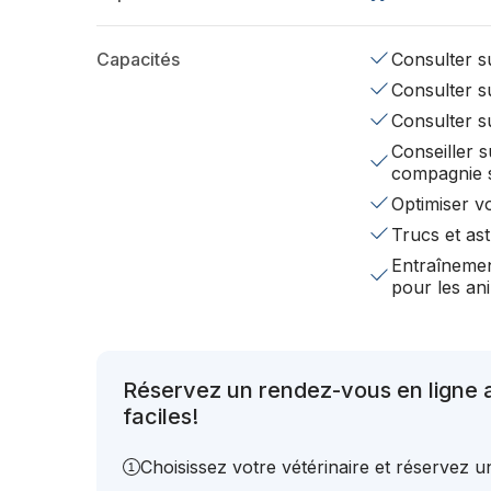
Capacités
Consulter su
Consulter su
Consulter s
Conseiller s
compagnie 
Optimiser v
Trucs et ast
Entraînemen
pour les a
Réservez un rendez-vous en ligne 
faciles!
Choisissez votre vétérinaire et réservez 