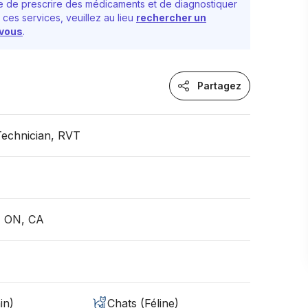
 de prescrire des médicaments et de diagnostiquer
 ces services, veuillez au lieu
rechercher un
-vous
.
Partagez
Technician, RVT
, ON, CA
in)
Chats (Féline)