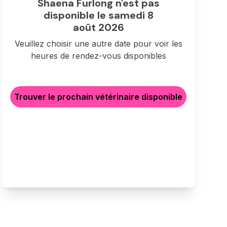
Shaena Furlong n'est pas
disponible le samedi 8
août 2026
Veuillez choisir une autre date pour voir les
heures de rendez-vous disponibles
Trouver le prochain vétérinaire disponible