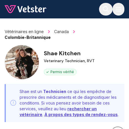
Jump to main content
Vétérinaires en ligne
Canada
Colombie-Britannique
Shae Kitchen
Veterinary Technician, RVT
Permis vérifié
Shae est un
Technicien
ce qui les empêche de
prescrire des médicaments et de diagnostiquer les
conditions. Si vous pensez avoir besoin de ces
services, veuillez au lieu
rechercher un
vétérinaire
.
À propos des types de rendez-vous
.