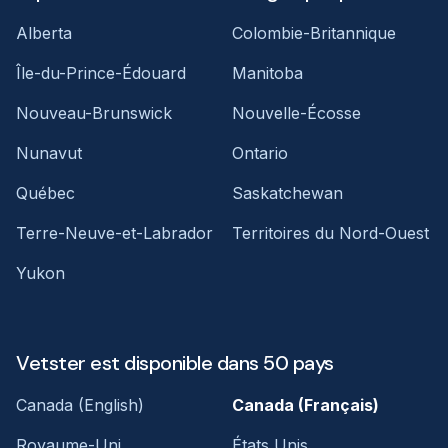
Alberta
Colombie-Britannique
Île-du-Prince-Édouard
Manitoba
Nouveau-Brunswick
Nouvelle-Écosse
Nunavut
Ontario
Québec
Saskatchewan
Terre-Neuve-et-Labrador
Territoires du Nord-Ouest
Yukon
Vetster est disponible dans 50 pays
Canada (English)
Canada (Français)
Royaume-Uni
États Unis