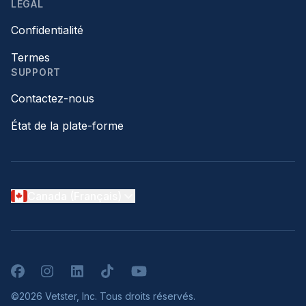
LÉGAL
Confidentialité
Termes
SUPPORT
Contactez-nous
État de la plate-forme
Canada (Français)
Facebook
Instagram
LinkedIn
TikTok
YouTube
©2026 Vetster, Inc. Tous droits réservés.