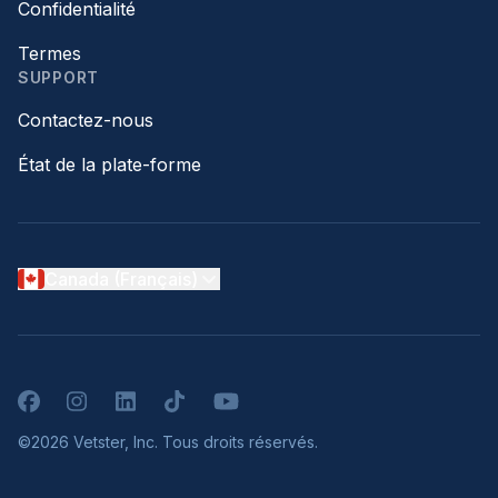
Confidentialité
Termes
SUPPORT
Contactez-nous
État de la plate-forme
Canada (Français)
Facebook
Instagram
LinkedIn
TikTok
YouTube
©2026 Vetster, Inc. Tous droits réservés.