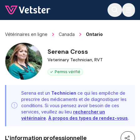
Jump to main content
Vétérinaires en ligne
Canada
Ontario
Serena Cross
Veterinary Technician, RVT
Permis vérifié
Serena est un
Technicien
ce qui les empêche de
prescrire des médicaments et de diagnostiquer les
conditions. Si vous pensez avoir besoin de ces
services, veuillez au lieu
rechercher un
vétérinaire
.
À propos des types de rendez-vous
.
L'information professionnelle