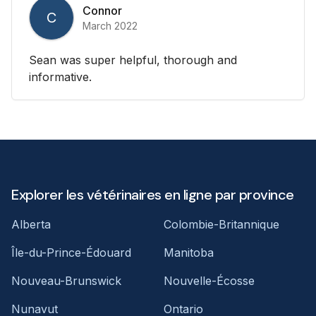
Connor
C
March 2022
Sean was super helpful, thorough and
informative.
Explorer les vétérinaires en ligne par province
Alberta
Colombie-Britannique
Île-du-Prince-Édouard
Manitoba
Nouveau-Brunswick
Nouvelle-Écosse
Nunavut
Ontario