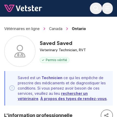
Jump to main content
Vétérinaires en ligne
Canada
Ontario
Saved Saved
Veterinary Technician, RVT
Permis vérifié
Saved est un
Technicien
ce qui les empêche de
prescrire des médicaments et de diagnostiquer les
conditions. Si vous pensez avoir besoin de ces
services, veuillez au lieu
rechercher un
vétérinaire
.
À propos des types de rendez-vous
.
L'information professionnelle