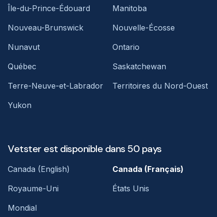
Île-du-Prince-Édouard
Manitoba
Nouveau-Brunswick
Nouvelle-Écosse
Nunavut
Ontario
Québec
Saskatchewan
Terre-Neuve-et-Labrador
Territoires du Nord-Ouest
Yukon
Vetster est disponible dans 50 pays
Canada (English)
Canada (Français)
Royaume-Uni
États Unis
Mondial