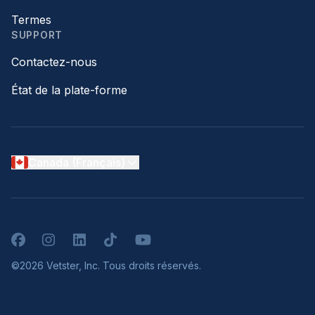
Termes
SUPPORT
Contactez-nous
État de la plate-forme
Canada (Français)
Facebook
Instagram
LinkedIn
TikTok
YouTube
©2026 Vetster, Inc. Tous droits réservés.