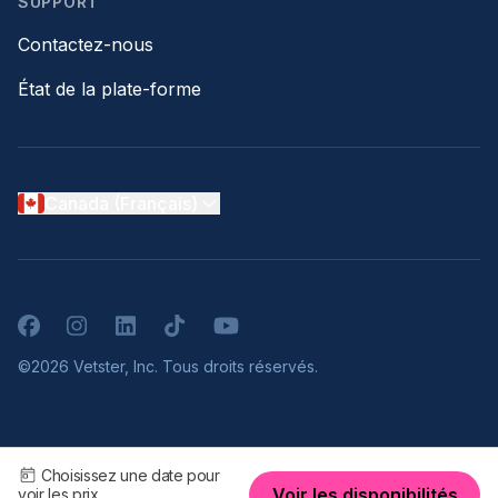
SUPPORT
Contactez-nous
État de la plate-forme
Canada (Français)
Facebook
Instagram
LinkedIn
TikTok
YouTube
©2026 Vetster, Inc. Tous droits réservés.
Choisissez une date pour
Voir les disponibilités
voir les prix