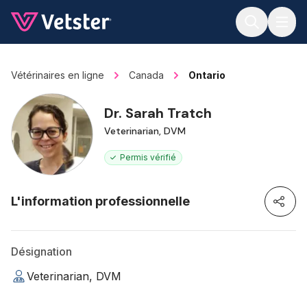
Jump to main content
Vétérinaires en ligne
Canada
Ontario
Dr. Sarah Tratch
Veterinarian, DVM
Permis vérifié
L'information professionnelle
Désignation
Veterinarian, DVM