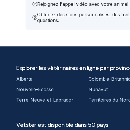
Rejoignez l'appel vidéo avec votre animal e
Obtenez des soins personnalisés, des trai
questions.
Explorer les vétérinaires en ligne par provinc
Alberta
Colombie-Britanni
Nouvelle-Écosse
Nunavut
Terre-Neuve-et-Labrador
Territoires du Nor
Vetster est disponible dans 50 pays