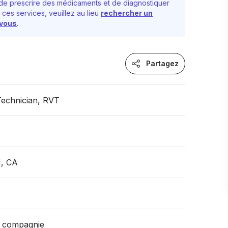
e prescrire des médicaments et de diagnostiquer
 ces services, veuillez au lieu
rechercher un
-vous
.
Partagez
Technician, RVT
, CA
 compagnie