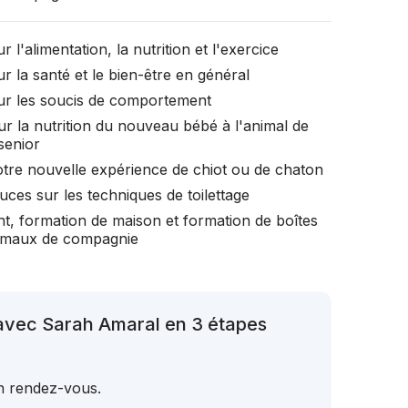
r l'alimentation, la nutrition et l'exercice
r la santé et le bien-être en général
ur les soucis de comportement
ur la nutrition du nouveau bébé à l'animal de
senior
otre nouvelle expérience de chiot ou de chaton
uces sur les techniques de toilettage
t, formation de maison et formation de boîtes
nimaux de compagnie
avec Sarah Amaral en 3 étapes
un rendez-vous.