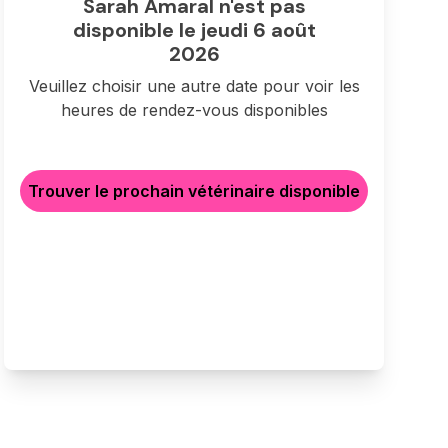
Sarah Amaral n'est pas
disponible le jeudi 6 août
2026
Veuillez choisir une autre date pour voir les
heures de rendez-vous disponibles
Trouver le prochain vétérinaire disponible