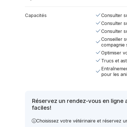
Capacités
Consulter su
Consulter su
Consulter s
Conseiller s
compagnie 
Optimiser v
Trucs et ast
Entraînemen
pour les a
Réservez un rendez-vous en ligne 
faciles!
Choisissez votre vétérinaire et réservez 