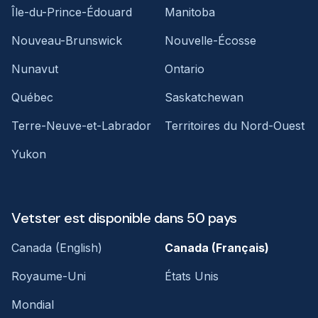
Île-du-Prince-Édouard
Manitoba
Nouveau-Brunswick
Nouvelle-Écosse
Nunavut
Ontario
Québec
Saskatchewan
Terre-Neuve-et-Labrador
Territoires du Nord-Ouest
Yukon
Vetster est disponible dans 50 pays
Canada (English)
Canada (Français)
Royaume-Uni
États Unis
Mondial