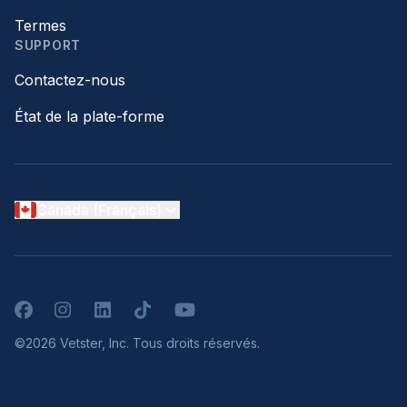
Termes
SUPPORT
Contactez-nous
État de la plate-forme
Canada (Français)
Facebook
Instagram
LinkedIn
TikTok
YouTube
©2026 Vetster, Inc. Tous droits réservés.