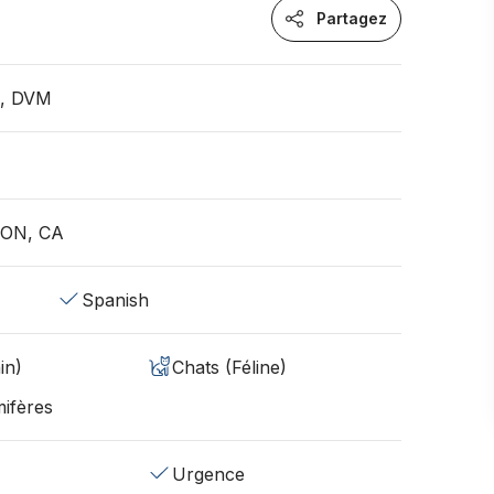
Partagez
n, DVM
 ON, CA
Spanish
in)
Chats (Féline)
ifères
Urgence