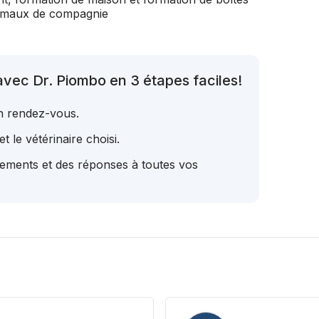
nimaux de compagnie
vec Dr. Piombo en 3 étapes faciles!
un rendez-vous.
t le vétérinaire choisi.
tements et des réponses à toutes vos