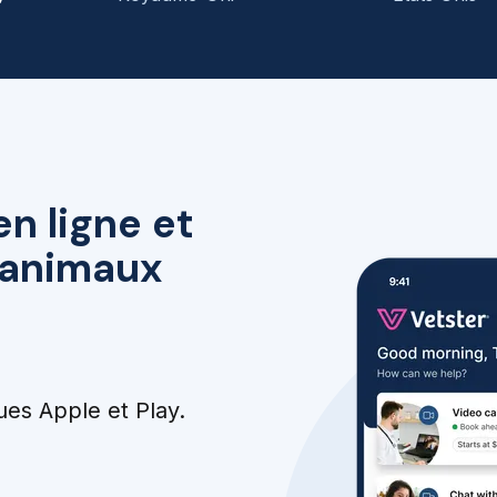
en ligne et
r animaux
ues Apple et Play.