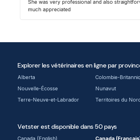
She was very professional and also straightfor
much appreciated
Explorer les vétérinaires en ligne par provinc
Alberta
Colombie-Britanni
Nouvelle-Écosse
Nunavut
Terre-Neuve-et-Labrador
Territoires du Nor
Vetster est disponible dans 50 pays
Canada (English)
Canada (Français