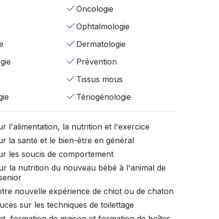
Oncologie
Ophtalmologie
e
Dermatologie
gie
Prévention
Tissus mous
gie
Tériogénologie
r l'alimentation, la nutrition et l'exercice
r la santé et le bien-être en général
ur les soucis de comportement
ur la nutrition du nouveau bébé à l'animal de
senior
otre nouvelle expérience de chiot ou de chaton
uces sur les techniques de toilettage
t, formation de maison et formation de boîtes