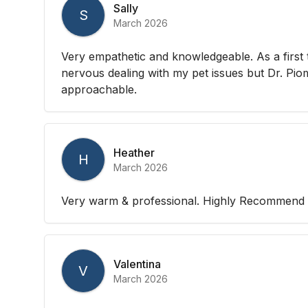
Sally
S
March 2026
Very empathetic and knowledgeable. As a first 
nervous dealing with my pet issues but Dr. Pio
approachable.
Heather
H
March 2026
Very warm & professional. Highly Recommend
Valentina
V
March 2026