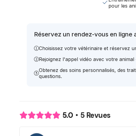
pour les a
Réservez un rendez-vous en ligne a
Choisissez votre vétérinaire et réservez 
Rejoignez l'appel vidéo avec votre animal e
Obtenez des soins personnalisés, des trai
questions.
5 Revues
5.0