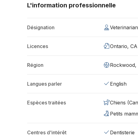
L'information professionnelle
Désignation
Veterinaria
Licences
Ontario, CA
Région
Rockwood,
Langues parler
English
Espèces traitées
Chiens (Can
Petits mamm
Centres d'intérêt
Dentisterie