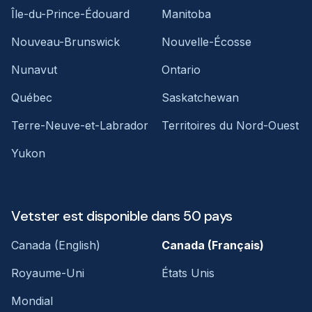
Île-du-Prince-Édouard
Manitoba
Nouveau-Brunswick
Nouvelle-Écosse
Nunavut
Ontario
Québec
Saskatchewan
Terre-Neuve-et-Labrador
Territoires du Nord-Ouest
Yukon
Vetster est disponible dans 50 pays
Canada (English)
Canada (Français)
Royaume-Uni
États Unis
Mondial