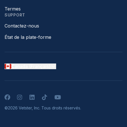
Termes
SUPPORT
Contactez-nous
État de la plate-forme
Canada (Français)
Facebook
Instagram
LinkedIn
TikTok
YouTube
©2026 Vetster, Inc. Tous droits réservés.