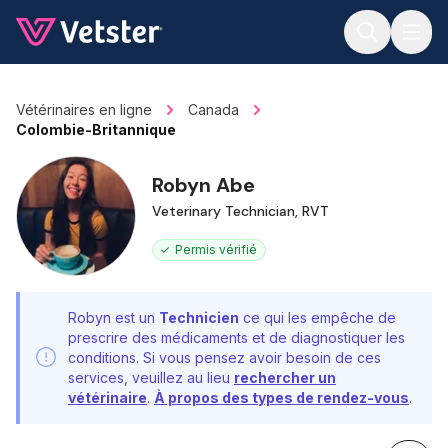
Jump to main content
Vétérinaires en ligne
Canada
Colombie-Britannique
Robyn Abe
Veterinary Technician, RVT
Permis vérifié
Robyn est un
Technicien
ce qui les empêche de
prescrire des médicaments et de diagnostiquer les
conditions. Si vous pensez avoir besoin de ces
services, veuillez au lieu
rechercher un
vétérinaire
.
À propos des types de rendez-vous
.