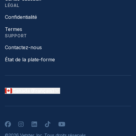
LÉGAL
Confidentialité
Termes
SUPPORT
Contactez-nous
État de la plate-forme
Canada (Français)
Facebook
Instagram
LinkedIn
TikTok
YouTube
©2026 Vetster, Inc. Tous droits réservés.