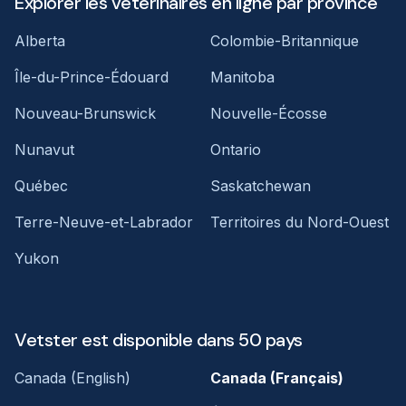
Explorer les vétérinaires en ligne par province
Alberta
Colombie-Britannique
Île-du-Prince-Édouard
Manitoba
Nouveau-Brunswick
Nouvelle-Écosse
Nunavut
Ontario
Québec
Saskatchewan
Terre-Neuve-et-Labrador
Territoires du Nord-Ouest
Yukon
Vetster est disponible dans 50 pays
Canada (English)
Canada (Français)