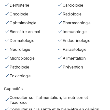
Dentisterie
Cardiologie
Oncologie
Radiologie
Ophtalmologie
Pharmacologie
Bien-être animal
Immunologie
Dermatologie
Endocrinologie
Neurologie
Parasitologie
Microbiologie
Alimentation
Pathologie
Prévention
Toxicologie
Capacités
Consulter sur l'alimentation, la nutrition et
l'exercice
Consulter sur la santé et le bien-être en général