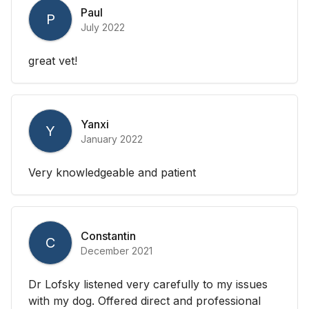
Paul
P
July 2022
great vet!
Yanxi
Y
January 2022
Very knowledgeable and patient
Constantin
C
December 2021
Dr Lofsky listened very carefully to my issues
with my dog. Offered direct and professional