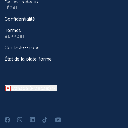
Cartes-cadeaux
LÉGAL
Confidentialité
Termes
SUPPORT
Contactez-nous
État de la plate-forme
Canada (Français)
Facebook
Instagram
LinkedIn
TikTok
YouTube