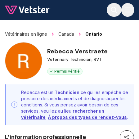
Jump to main content
Vétérinaires en ligne
Canada
Ontario
Rebecca Verstraete
Veterinary Technician, RVT
Permis vérifié
Rebecca est un
Technicien
ce qui les empêche de
prescrire des médicaments et de diagnostiquer les
conditions. Si vous pensez avoir besoin de ces
services, veuillez au lieu
rechercher un
vétérinaire
.
À propos des types de rendez-vous
.
L'information professionnelle