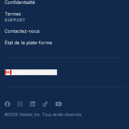
Confidentialité
Termes
SUPPORT
Contactez-nous
État de la plate-forme
Canada (Français)
Facebook
Instagram
LinkedIn
TikTok
YouTube
©2026 Vetster, Inc. Tous droits réservés.