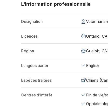
L'information professionnelle
Désignation
Veterinaria
Licences
Ontario, CA
Région
Guelph, ON
Langues parler
English
Espèces traitées
Chiens (Can
Centres d'intérêt
Fin de vie/so
Ophtalmolo