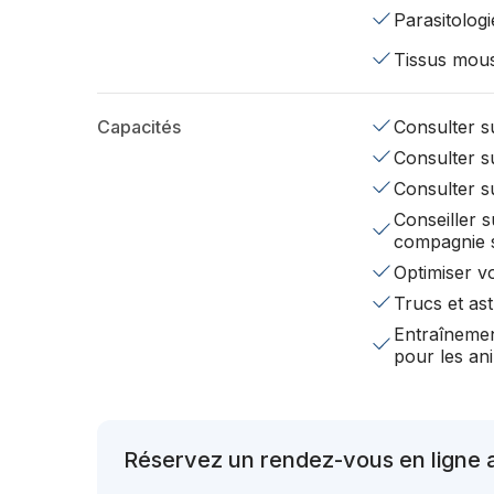
Parasitologi
Tissus mou
Capacités
Consulter su
Consulter su
Consulter s
Conseiller s
compagnie 
Optimiser v
Trucs et ast
Entraînemen
pour les a
Réservez un rendez-vous en ligne av