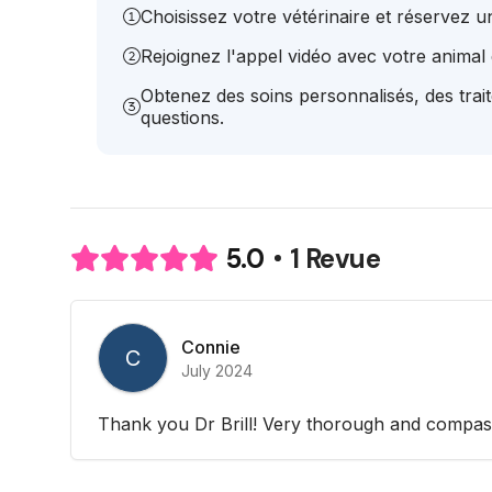
Choisissez votre vétérinaire et réservez 
Rejoignez l'appel vidéo avec votre animal e
Obtenez des soins personnalisés, des trai
questions.
1 Revue
5.0
Connie
C
July 2024
Thank you Dr Brill! Very thorough and compas