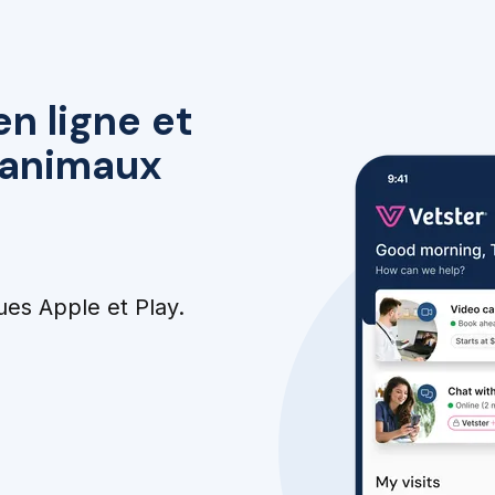
en ligne et
r animaux
ues Apple et Play.