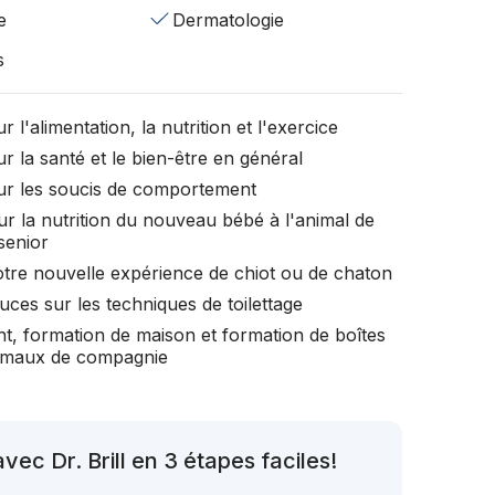
e
Dermatologie
s
r l'alimentation, la nutrition et l'exercice
r la santé et le bien-être en général
ur les soucis de comportement
ur la nutrition du nouveau bébé à l'animal de
senior
otre nouvelle expérience de chiot ou de chaton
uces sur les techniques de toilettage
t, formation de maison et formation de boîtes
nimaux de compagnie
ec Dr. Brill en 3 étapes faciles!