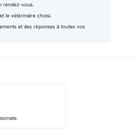
un rendez-vous.
t le vétérinaire choisi.
tements et des réponses à toutes vos
sionate.