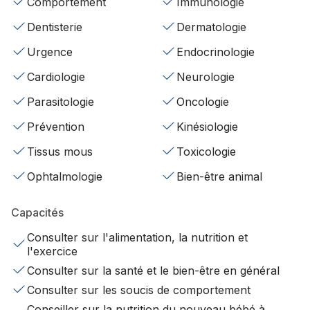
Comportement
Immunologie
Dentisterie
Dermatologie
Urgence
Endocrinologie
Cardiologie
Neurologie
Parasitologie
Oncologie
Prévention
Kinésiologie
Tissus mous
Toxicologie
Ophtalmologie
Bien-être animal
Capacités
Consulter sur l'alimentation, la nutrition et
l'exercice
Consulter sur la santé et le bien-être en général
Consulter sur les soucis de comportement
Conseiller sur la nutrition du nouveau bébé à