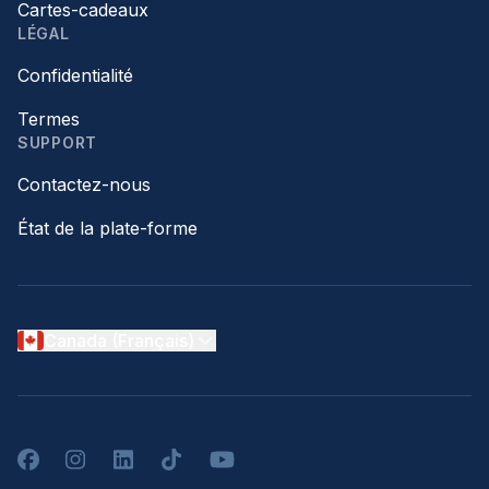
Cartes-cadeaux
LÉGAL
Confidentialité
Termes
SUPPORT
Contactez-nous
État de la plate-forme
Canada (Français)
Facebook
Instagram
LinkedIn
TikTok
YouTube