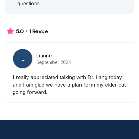
questions.
1 Revue
5.0
Lianne
L
September 2024
I really appreciated talking with Dr. Lang today
and I am glad we have a plan form my elder cat
going forward.